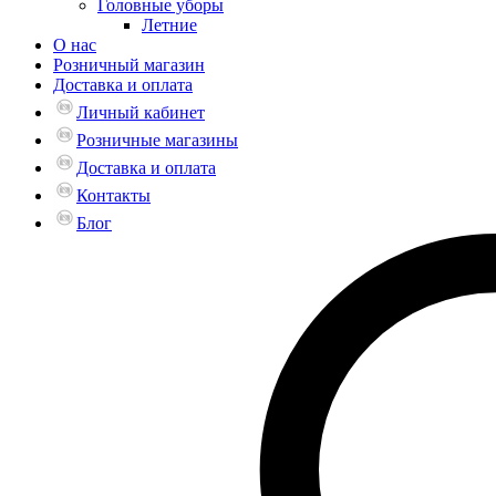
Головные уборы
Летние
О нас
Розничный магазин
Доставка и оплата
Личный кабинет
Розничные магазины
Доставка и оплата
Контакты
Блог