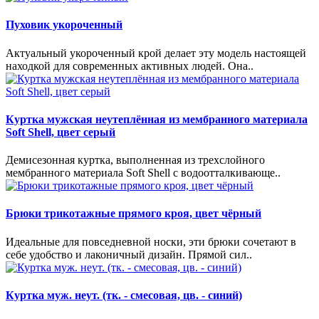
Пуховик укороченный
Актуальный укороченный крой делает эту модель настоящей
находкой для современных активных людей. Она..
Куртка мужская неутеплённая из мембранного материала
Soft Shell, цвет серый
Демисезонная куртка, выполненная из трехслойного
мембранного материала Soft Shell с водоотталкивающе..
Брюки трикотажные прямого кроя, цвет чёрный
Идеальные для повседневной носки, эти брюки сочетают в
себе удобство и лаконичный дизайн. Прямой сил..
Куртка муж. неут. (тк. - смесовая, цв. - синий)