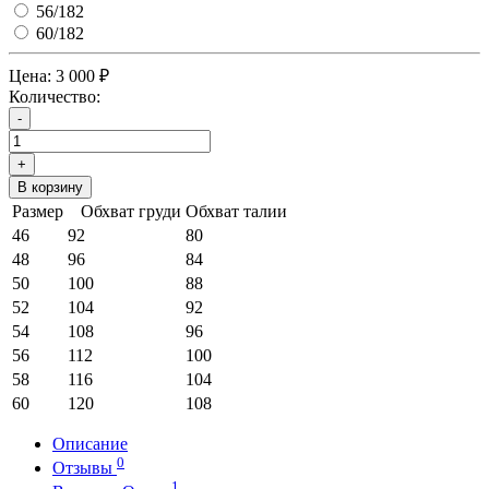
56/182
60/182
Цена:
3 000 ₽
Количество:
-
+
В корзину
Размер
Обхват груди
Обхват талии
46
92
80
48
96
84
50
100
88
52
104
92
54
108
96
56
112
100
58
116
104
60
120
108
Описание
0
Отзывы
1