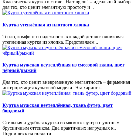
Классическая куртка в стиле "Harrington" – идеальный выбор
для тех, кто ценит элегантную простоту и ..
Куртка утеплённая из плотного хлопка
Тепло, комфорт и надежность в каждой детали: оливковая
утепленная куртка из хлопка. Представляем ..
Куртка мужская неутеплённая из смесовой ткани, цвет
чёрный/рыжий
Для тех, кто ценит вневременную элегантность – фирменная
интерпретация культовой модели. Эта харингт..
Куртка мужская неутеплённая, ткань футер, цвет
бордовый
Стильная и удобная куртка из мягкого футера с уютным
брусничным оттенком. Два практичных нагрудных к..
Подпишись на новости