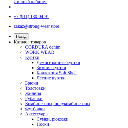
Личный кабинет
+7 (911) 130-04-91
zakaz@strong-wear.store
Назад
Каталог товаров
CORDURA denim
WORK WEAR
Куртки
Демисезонные куртки
Зимние куртки
Коллекция Soft Shell
Летние куртки
Брюки
Толстовки
Жилеты
Рубашки
Комбинезоны, полукомбинезоны
Футболки
Аксессуары
Сумки, рюкзаки
Носки