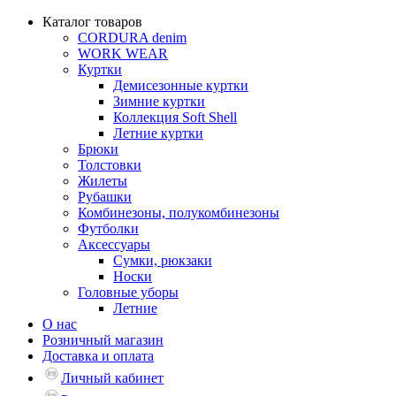
Каталог товаров
CORDURA denim
WORK WEAR
Куртки
Демисезонные куртки
Зимние куртки
Коллекция Soft Shell
Летние куртки
Брюки
Толстовки
Жилеты
Рубашки
Комбинезоны, полукомбинезоны
Футболки
Аксессуары
Сумки, рюкзаки
Носки
Головные уборы
Летние
О нас
Розничный магазин
Доставка и оплата
Личный кабинет