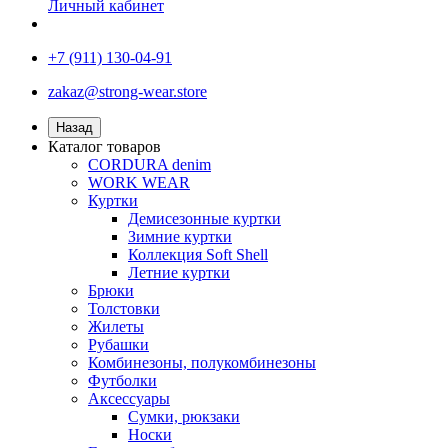
Личный кабинет
+7 (911) 130-04-91
zakaz@strong-wear.store
Назад
Каталог товаров
CORDURA denim
WORK WEAR
Куртки
Демисезонные куртки
Зимние куртки
Коллекция Soft Shell
Летние куртки
Брюки
Толстовки
Жилеты
Рубашки
Комбинезоны, полукомбинезоны
Футболки
Аксессуары
Сумки, рюкзаки
Носки