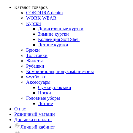
Каталог товаров
CORDURA denim
WORK WEAR
Куртки
Демисезонные куртки
Зимние куртки
Коллекция Soft Shell
Летние куртки
Брюки
Толстовки
Жилеты
Рубашки
Комбинезоны, полукомбинезоны
Футболки
Аксессуары
Сумки, рюкзаки
Носки
Головные уборы
Летние
О нас
Розничный магазин
Доставка и оплата
Личный кабинет