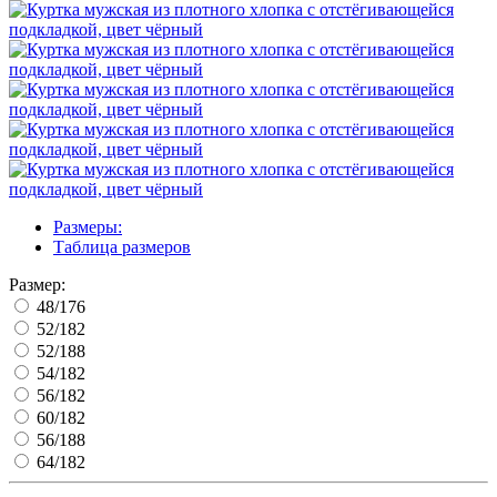
Размеры:
Таблица размеров
Размер:
48/176
52/182
52/188
54/182
56/182
60/182
56/188
64/182