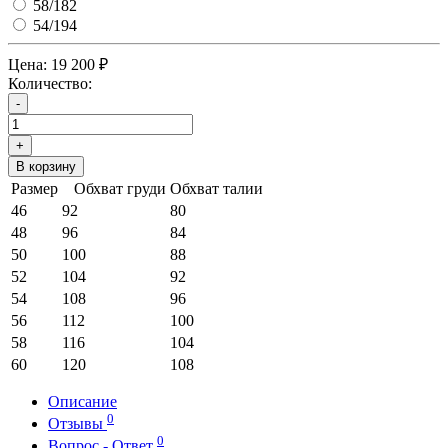
58/182
54/194
Цена:
19 200 ₽
Количество:
-
+
В корзину
Размер
Обхват груди
Обхват талии
46
92
80
48
96
84
50
100
88
52
104
92
54
108
96
56
112
100
58
116
104
60
120
108
Описание
0
Отзывы
0
Вопрос - Ответ