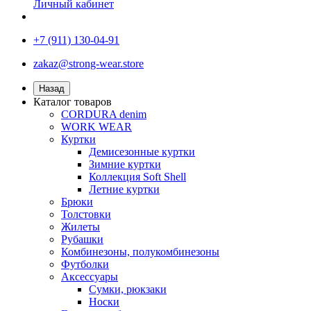
Личный кабинет
+7 (911) 130-04-91
zakaz@strong-wear.store
Назад
Каталог товаров
CORDURA denim
WORK WEAR
Куртки
Демисезонные куртки
Зимние куртки
Коллекция Soft Shell
Летние куртки
Брюки
Толстовки
Жилеты
Рубашки
Комбинезоны, полукомбинезоны
Футболки
Аксессуары
Сумки, рюкзаки
Носки