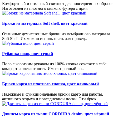
Комфортный и стильный свитшот для повседневных образов.
Изготовлен из плотного мягкого футера с прия..
Брюки из материала Soft shell, цвет красный
Отличные демисезонные брюки из мембранного материала
Soft Shell. Их можно использовать для провед..
Рубашка поло, цвет серый
Поло с коротким рукавом из 100% хлопка сочетает в себе
комфорт и элегантность. Имеет прочный во..
Брюки карго из плотного хлопка, цвет оливковый
Надежные и функциональные брюки карго для работы,
активного отдыха и повседневной носки. Эти брюк..
Джинсы карго из ткани CORDURA denim, цвет чёрный