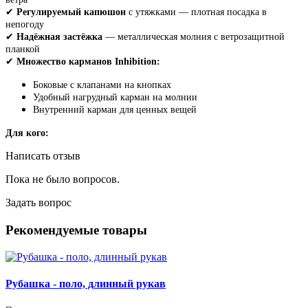
✔
Регулируемый капюшон
с утяжками — плотная посадка в
непогоду
✔
Надёжная застёжка
— металлическая молния с ветрозащитной
планкой
✔
Множество карманов Inhibition:
Боковые с клапанами на кнопках
Удобный нагрудный карман на молнии
Внутренний карман для ценных вещей
Для кого:
Написать отзыв
Пока не было вопросов.
Задать вопрос
Рекомендуемые товары
Рубашка - поло, длинный рукав