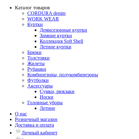
Каталог товаров
CORDURA denim
WORK WEAR
Куртки
Демисезонные куртки
Зимние куртки
Коллекция Soft Shell
Летние куртки
Брюки
Толстовки
Жилеты
Рубашки
Комбинезоны, полукомбинезоны
Футболки
Аксессуары
Сумки, рюкзаки
Носки
Головные уборы
Летние
О нас
Розничный магазин
Доставка и оплата
Личный кабинет