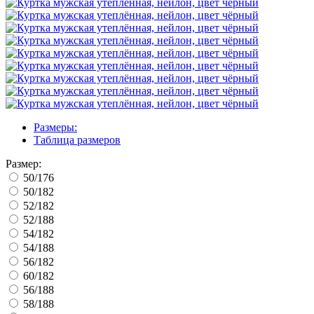
Размеры:
Таблица размеров
Размер:
50/176
50/182
52/182
52/188
54/182
54/188
56/182
60/182
56/188
58/188