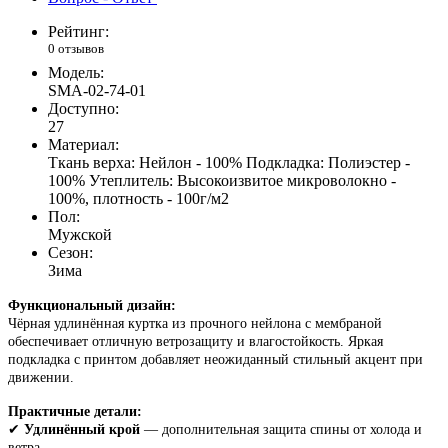
Рейтинг:
0 отзывов
Модель:
SMA-02-74-01
Доступно:
27
Материал:
Ткань верха: Нейлон - 100% Подкладка: Полиэстер -
100% Утеплитель: Высокоизвитое микроволокно -
100%, плотность - 100г/м2
Пол:
Мужской
Сезон:
Зима
Функциональный дизайн:
Чёрная удлинённая куртка из прочного нейлона с мембраной
обеспечивает отличную ветрозащиту и влагостойкость. Яркая
подкладка с принтом добавляет неожиданный стильный акцент при
движении.
Практичные детали:
✔
Удлинённый крой
— дополнительная защита спины от холода и
ветра