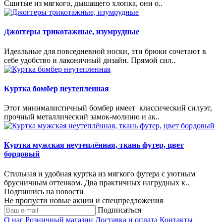
Сшитые из мягкого, дышащего хлопка, они о..
Джоггеры трикотажные, изумрудные
Идеальные для повседневной носки, эти брюки сочетают в
себе удобство и лаконичный дизайн. Прямой сил..
Куртка бомбер неутепленная
Этот минималистичный бомбер имеет классический силуэт,
прочный металлический замок‑молнию и ак..
Куртка мужская неутеплённая, ткань футер, цвет
бордовый
Стильная и удобная куртка из мягкого футера с уютным
брусничным оттенком. Два практичных нагрудных к..
Подпишись на новости
Не пропусти новые акции и спецпредложения
Подписаться
О нас
Розничный магазин
Доставка и оплата
Контакты