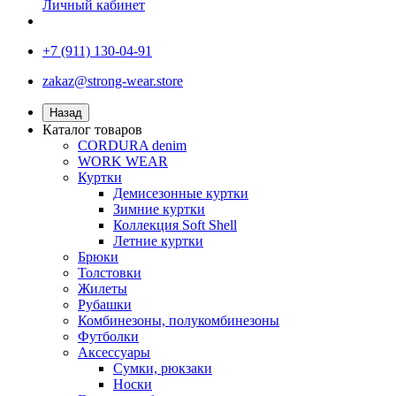
Личный кабинет
+7 (911) 130-04-91
zakaz@strong-wear.store
Назад
Каталог товаров
CORDURA denim
WORK WEAR
Куртки
Демисезонные куртки
Зимние куртки
Коллекция Soft Shell
Летние куртки
Брюки
Толстовки
Жилеты
Рубашки
Комбинезоны, полукомбинезоны
Футболки
Аксессуары
Сумки, рюкзаки
Носки