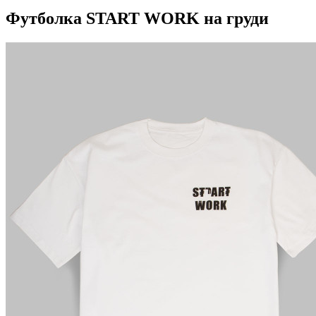
Футболка START WORK на груди