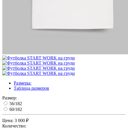
Размеры:
Таблица размеров
Размер:
56/182
60/182
Цена:
3 000 ₽
Количество: