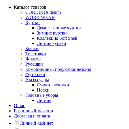
Каталог товаров
CORDURA denim
WORK WEAR
Куртки
Демисезонные куртки
Зимние куртки
Коллекция Soft Shell
Летние куртки
Брюки
Толстовки
Жилеты
Рубашки
Комбинезоны, полукомбинезоны
Футболки
Аксессуары
Сумки, рюкзаки
Носки
Головные уборы
Летние
О нас
Розничный магазин
Доставка и оплата
Личный кабинет