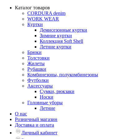
Каталог товаров
CORDURA denim
WORK WEAR
Куртки
Демисезонные куртки
Зимние куртки
Коллекция Soft Shell
Летние куртки
Брюки
Толстовки
Жилеты
Рубашки
Комбинезоны, полукомбинезоны
Футболки
Аксессуары
Сумки, рюкзаки
Носки
Головные уборы
Летние
О нас
Розничный магазин
Доставка и оплата
Личный кабинет