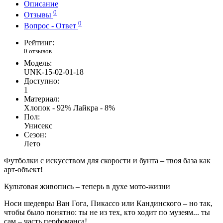
Описание
0
Отзывы
0
Вопрос - Ответ
Рейтинг:
0 отзывов
Модель:
UNK-15-02-01-18
Доступно:
1
Материал:
Хлопок - 92% Лайкра - 8%
Пол:
Унисекс
Сезон:
Лето
Футболки с искусством для скорости и бунта – твоя база как
арт-объект!
Культовая живопись – теперь в духе мото-жизни
Носи шедевры Ван Гога, Пикассо или Кандинского – но так,
чтобы было понятно: ты не из тех, кто ходит по музеям... ты
сам – часть перфоманса!