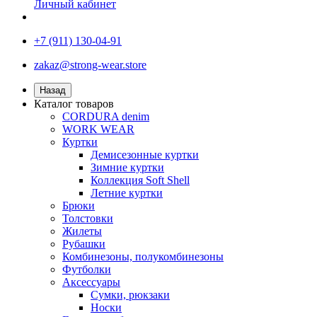
Личный кабинет
+7 (911) 130-04-91
zakaz@strong-wear.store
Назад
Каталог товаров
CORDURA denim
WORK WEAR
Куртки
Демисезонные куртки
Зимние куртки
Коллекция Soft Shell
Летние куртки
Брюки
Толстовки
Жилеты
Рубашки
Комбинезоны, полукомбинезоны
Футболки
Аксессуары
Сумки, рюкзаки
Носки