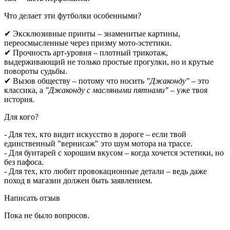
Что делает эти футболки особенными?
✔ Эксклюзивные принты – знаменитые картины,
переосмысленные через призму мото‑эстетики.
✔ Прочность арт-уровня – плотный трикотаж,
выдерживающий не только простые прогулки, но и крутые
повороты судьбы.
✔ Вызов обществу – потому что носить
"Джаконду"
– это
классика, а
"Джаконду с масляными пятнами"
– уже твоя
история.
Для кого?
- Для тех, кто видит искусство в дороге – если твой
единственный "вернисаж" это шум мотора на трассе.
- Для бунтарей с хорошим вкусом – когда хочется эстетики, но
без пафоса.
- Для тех, кто любит провокационные детали – ведь даже
поход в магазин должен быть заявлением.
Написать отзыв
Пока не было вопросов.