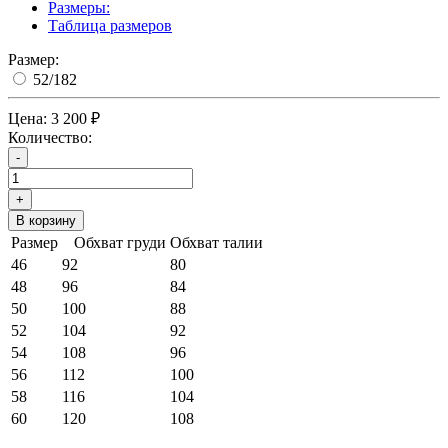
Размеры:
Таблица размеров
Размер:
52/182
Цена:
3 200 ₽
Количество:
-
+
В корзину
Размер
Обхват груди
Обхват талии
46
92
80
48
96
84
50
100
88
52
104
92
54
108
96
56
112
100
58
116
104
60
120
108