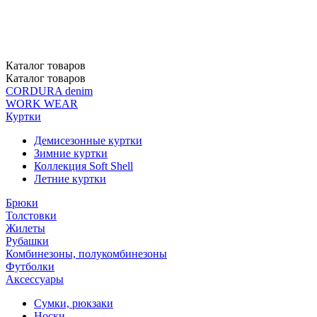
Каталог
товаров
Каталог
товаров
CORDURA denim
WORK WEAR
Куртки
Демисезонные куртки
Зимние куртки
Коллекция Soft Shell
Летние куртки
Брюки
Толстовки
Жилеты
Рубашки
Комбинезоны, полукомбинезоны
Футболки
Аксессуары
Сумки, рюкзаки
Носки