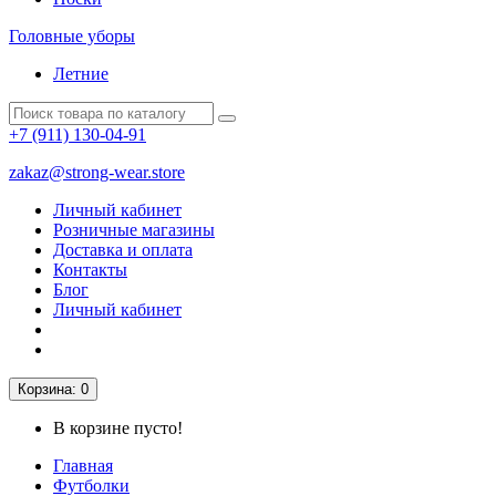
Головные уборы
Летние
+7 (911)
130-04-91
zakaz@strong-wear.store
Личный кабинет
Розничные магазины
Доставка и оплата
Контакты
Блог
Личный кабинет
Корзина
: 0
В корзине пусто!
Главная
Футболки