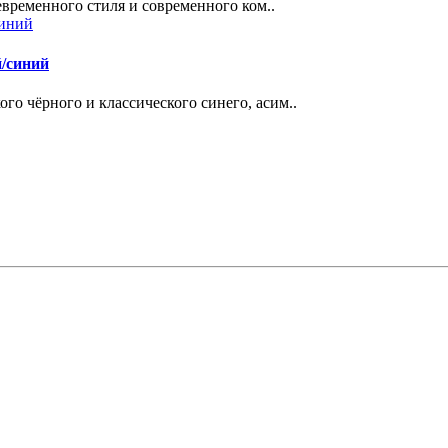
ременного стиля и современного ком..
/синий
ого чёрного и классического синего, асим..