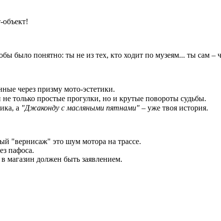
т-объект!
ы было понятно: ты не из тех, кто ходит по музеям... ты сам – 
ные через призму мото‑эстетики.
не только простые прогулки, но и крутые повороты судьбы.
ика, а
"Джаконду с масляными пятнами"
– уже твоя история.
ный "вернисаж" это шум мотора на трассе.
ез пафоса.
 в магазин должен быть заявлением.