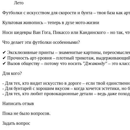
Лето
Футболки с искусством для скорости и бунта – твоя база как ар
Культовая живопись – теперь в духе мото-жизни
Носи шедевры Ван Гога, Пикассо или Кандинского – но так, чтоб
Что делает эти футболки особенными?
✔ Эксклюзивные принты – знаменитые картины, переосмыслен
✔ Прочность арт-уровня – плотный трикотаж, выдерживающий 
✔ Вызов обществу – потому что носить
"Джаконду"
– это класс
Для кого?
- Для тех, кто видит искусство в дороге – если твой единствен
- Для бунтарей с хорошим вкусом – когда хочется эстетики, но б
- Для тех, кто любит провокационные детали – ведь даже поход
Написать отзыв
Пока не было вопросов.
Задать вопрос