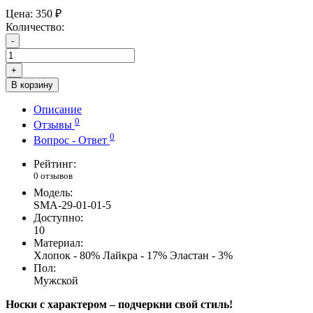
Цена:
350 ₽
Количество:
-
+
В корзину
Описание
0
Отзывы
0
Вопрос - Ответ
Рейтинг:
0 отзывов
Модель:
SMA-29-01-01-5
Доступно:
10
Материал:
Хлопок - 80% Лайкра - 17% Эластан - 3%
Пол:
Мужской
Носки с характером – подчеркни свой стиль!