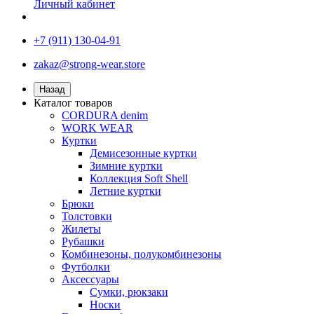
Личный кабинет
+7 (911) 130-04-91
zakaz@strong-wear.store
Назад
Каталог товаров
CORDURA denim
WORK WEAR
Куртки
Демисезонные куртки
Зимние куртки
Коллекция Soft Shell
Летние куртки
Брюки
Толстовки
Жилеты
Рубашки
Комбинезоны, полукомбинезоны
Футболки
Аксессуары
Сумки, рюкзаки
Носки