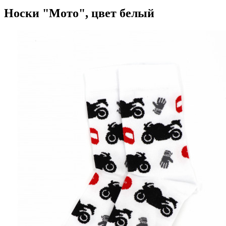
Носки "Мото", цвет белый