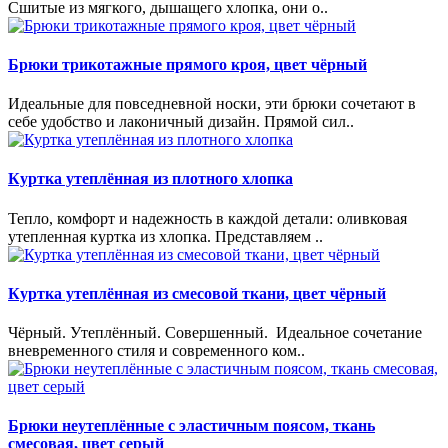
Сшитые из мягкого, дышащего хлопка, они о..
Брюки трикотажные прямого кроя, цвет чёрный
Идеальные для повседневной носки, эти брюки сочетают в
себе удобство и лаконичный дизайн. Прямой сил..
Куртка утеплённая из плотного хлопка
Тепло, комфорт и надежность в каждой детали: оливковая
утепленная куртка из хлопка. Представляем ..
Куртка утеплённая из смесовой ткани, цвет чёрный
Чёрный. Утеплённый. Совершенный. Идеальное сочетание
вневременного стиля и современного ком..
Брюки неутеплённые с эластичным поясом, ткань
смесовая, цвет серый