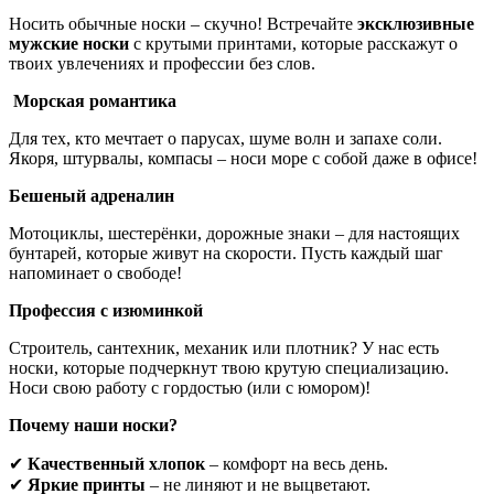
Носить обычные носки – скучно! Встречайте
эксклюзивные
мужские носки
с крутыми принтами, которые расскажут о
твоих увлечениях и профессии без слов.
Морская романтика
Для тех, кто мечтает о парусах, шуме волн и запахе соли.
Якоря, штурвалы, компасы – носи море с собой даже в офисе!
Бешеный адреналин
Мотоциклы, шестерёнки, дорожные знаки – для настоящих
бунтарей, которые живут на скорости. Пусть каждый шаг
напоминает о свободе!
Профессия с изюминкой
Строитель, сантехник, механик или плотник? У нас есть
носки, которые подчеркнут твою крутую специализацию.
Носи свою работу с гордостью (или с юмором)!
Почему наши носки?
✔
Качественный хлопок
– комфорт на весь день.
✔
Яркие принты
– не линяют и не выцветают.