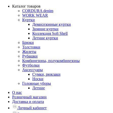
Каталог товаров
CORDURA denim
WORK WEAR
Куртки
Демисезонные куртки
Зимние куртки
Коллекция Soft Shell
Летние куртки
Брюки
Толстовки
Жилеты
Рубашки
Комбинезоны, полукомбинезоны
Футболки
Аксессуары
Сумки, рюкзаки
Носки
Головные уборы
Летние
О нас
Розничный магазин
Доставка и оплата
Личный кабинет