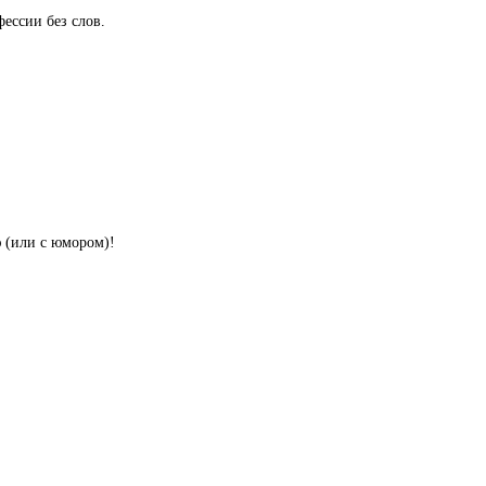
ессии без слов.
ю (или с юмором)!