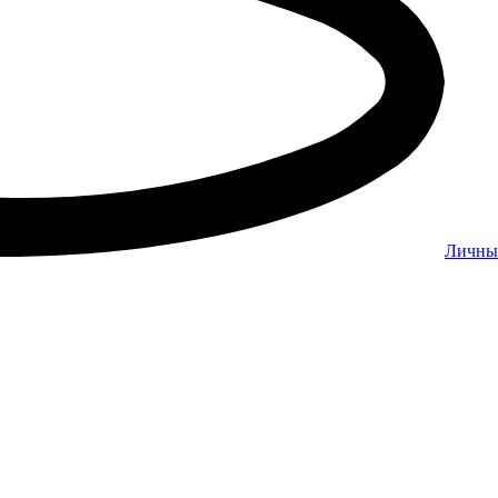
Личны