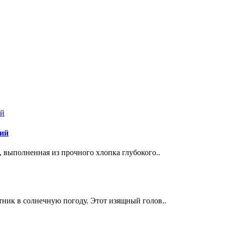
ний
 выполненная из прочного хлопка глубокого..
ник в солнечную погоду. Этот изящный голов..