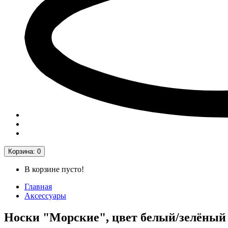
Корзина
: 0
В корзине пусто!
Главная
Аксессуары
Носки "Морские", цвет белый/зелёный