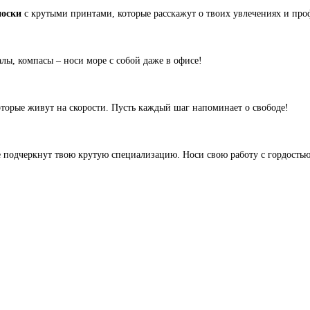
носки
с крутыми принтами, которые расскажут о твоих увлечениях и проф
алы, компасы – носи море с собой даже в офисе!
торые живут на скорости. Пусть каждый шаг напоминает о свободе!
ые подчеркнут твою крутую специализацию. Носи свою работу с гордость