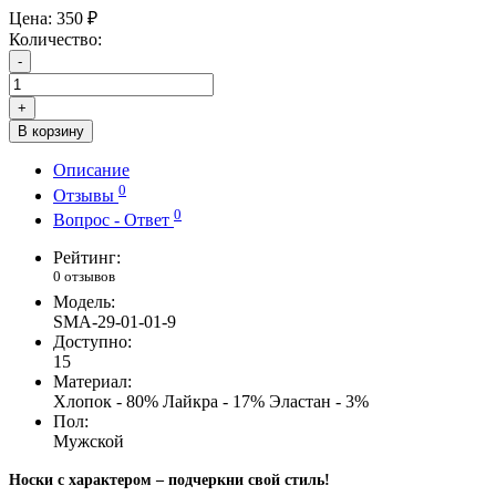
Цена:
350 ₽
Количество:
-
+
В корзину
Описание
0
Отзывы
0
Вопрос - Ответ
Рейтинг:
0 отзывов
Модель:
SMA-29-01-01-9
Доступно:
15
Материал:
Хлопок - 80% Лайкра - 17% Эластан - 3%
Пол:
Мужской
Носки с характером – подчеркни свой стиль!