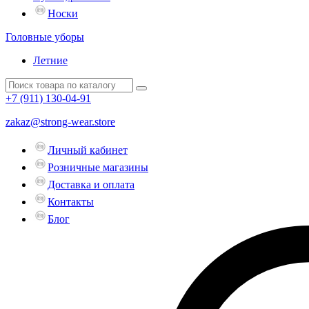
Носки
Головные уборы
Летние
+7 (911)
130-04-91
zakaz@strong-wear.store
Личный кабинет
Розничные магазины
Доставка и оплата
Контакты
Блог