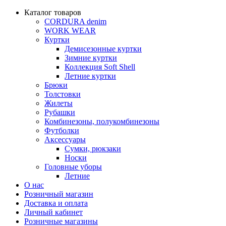
Каталог товаров
CORDURA denim
WORK WEAR
Куртки
Демисезонные куртки
Зимние куртки
Коллекция Soft Shell
Летние куртки
Брюки
Толстовки
Жилеты
Рубашки
Комбинезоны, полукомбинезоны
Футболки
Аксессуары
Сумки, рюкзаки
Носки
Головные уборы
Летние
О нас
Розничный магазин
Доставка и оплата
Личный кабинет
Розничные магазины