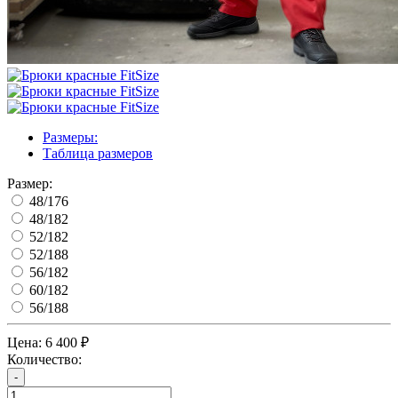
Размеры:
Таблица размеров
Размер:
48/176
48/182
52/182
52/188
56/182
60/182
56/188
Цена:
6 400 ₽
Количество:
-