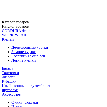
Каталог
товаров
Каталог
товаров
CORDURA denim
WORK WEAR
Куртки
Демисезонные куртки
Зимние куртки
Коллекция Soft Shell
Летние куртки
Брюки
Толстовки
Жилеты
Рубашки
Комбинезоны, полукомбинезоны
Футболки
Аксессуары
Сумки, рюкзаки
Носки