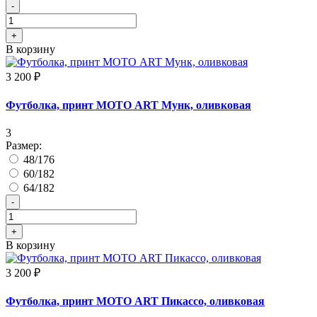
-
+
В корзину
3 200 ₽
Футболка, принт МОТО ART Мунк, оливковая
3
Размер:
48/176
60/182
64/182
-
+
В корзину
3 200 ₽
Футболка, принт МОТО ART Пикассо, оливковая