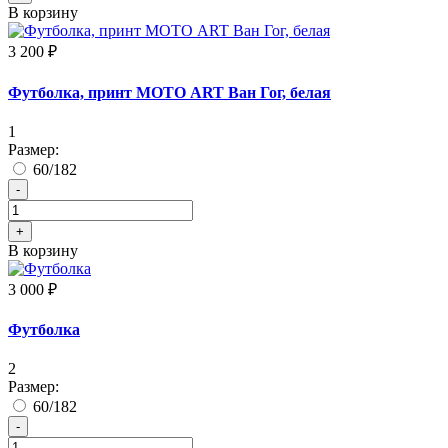
В корзину
3 200 ₽
Футболка, принт МОТО ART Ван Гог, белая
1
Размер:
60/182
-
+
В корзину
3 000 ₽
Футболка
2
Размер:
60/182
-