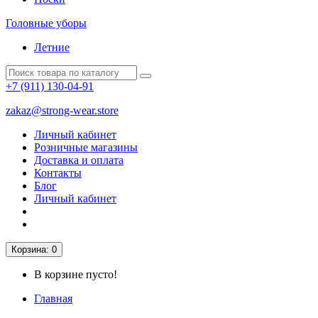
Головные уборы
Летние
+7 (911)
130-04-91
zakaz@strong-wear.store
Личный кабинет
Розничные магазины
Доставка и оплата
Контакты
Блог
Личный кабинет
Корзина
: 0
В корзине пусто!
Главная