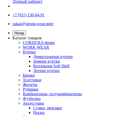
Личный кабинет
+7 (911) 130-04-91
zakaz@strong-wear.store
Назад
Каталог товаров
CORDURA denim
WORK WEAR
Куртки
Демисезонные куртки
Зимние куртки
Коллекция Soft Shell
Летние куртки
Брюки
Толстовки
Жилеты
Рубашки
Комбинезоны, полукомбинезоны
Футболки
Аксессуары
Сумки, рюкзаки
Носки