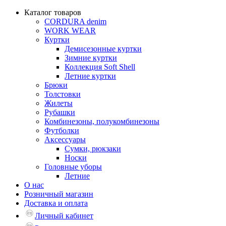
Каталог товаров
CORDURA denim
WORK WEAR
Куртки
Демисезонные куртки
Зимние куртки
Коллекция Soft Shell
Летние куртки
Брюки
Толстовки
Жилеты
Рубашки
Комбинезоны, полукомбинезоны
Футболки
Аксессуары
Сумки, рюкзаки
Носки
Головные уборы
Летние
О нас
Розничный магазин
Доставка и оплата
Личный кабинет