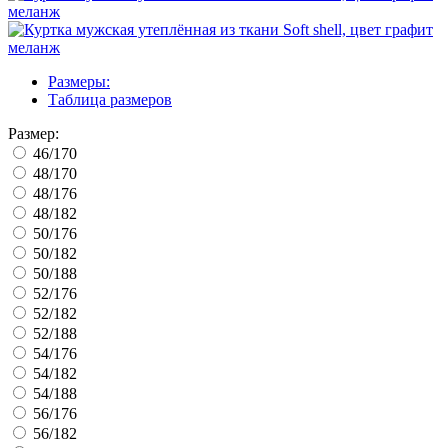
Размеры:
Таблица размеров
Размер:
46/170
48/170
48/176
48/182
50/176
50/182
50/188
52/176
52/182
52/188
54/176
54/182
54/188
56/176
56/182