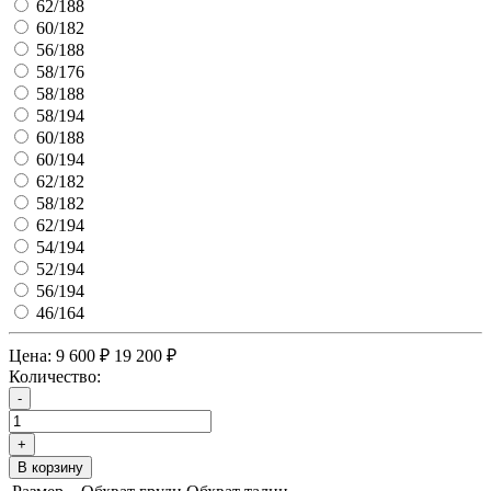
62/188
60/182
56/188
58/176
58/188
58/194
60/188
60/194
62/182
58/182
62/194
54/194
52/194
56/194
46/164
Цена:
9 600 ₽
19 200 ₽
Количество:
-
+
В корзину