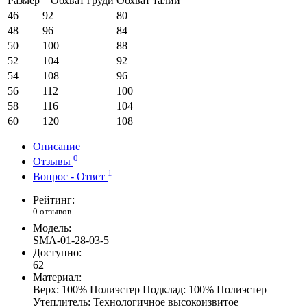
Размер
Обхват груди
Обхват талии
46
92
80
48
96
84
50
100
88
52
104
92
54
108
96
56
112
100
58
116
104
60
120
108
Описание
0
Отзывы
1
Вопрос - Ответ
Рейтинг:
0 отзывов
Модель:
SMA-01-28-03-5
Доступно:
62
Материал:
Верх: 100% Полиэстер Подклад: 100% Полиэстер
Утеплитель: Технологичное высокоизвитое