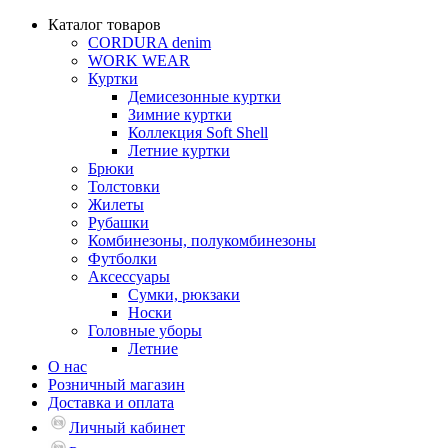
Каталог товаров
CORDURA denim
WORK WEAR
Куртки
Демисезонные куртки
Зимние куртки
Коллекция Soft Shell
Летние куртки
Брюки
Толстовки
Жилеты
Рубашки
Комбинезоны, полукомбинезоны
Футболки
Аксессуары
Сумки, рюкзаки
Носки
Головные уборы
Летние
О нас
Розничный магазин
Доставка и оплата
Личный кабинет