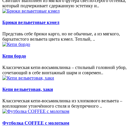
Свитшот выполнен из мягкого футера светло-серого оттенка,
который подчеркивает сдержанную эстетику и..
Брюки вельветовые кэмел
Представь себе брюки карго, но не обычные, а из мягкого,
бархатистого вельвета цвета кэмел. Теплый, ..
Кепи бордо
Классическая кепи-восьмиклинка – стильный головной убор,
сочетающий в себе винтажный шарм и современ..
Кепи вельветовая, хаки
Классическая кепи-восьмиклинка из хлопкового вельвета –
воплощение утончённого стиля и безупречного ..
Футболка COFFEE с молотком