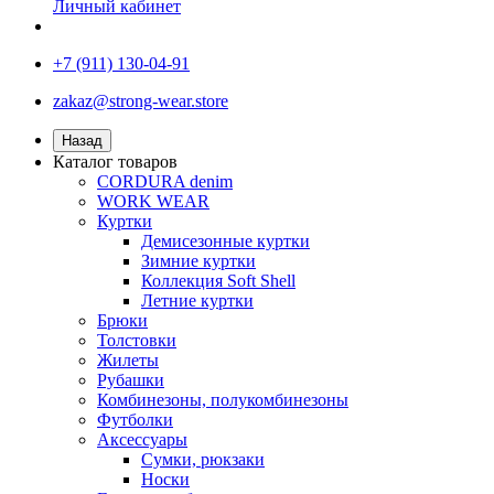
Личный кабинет
+7 (911) 130-04-91
zakaz@strong-wear.store
Назад
Каталог товаров
CORDURA denim
WORK WEAR
Куртки
Демисезонные куртки
Зимние куртки
Коллекция Soft Shell
Летние куртки
Брюки
Толстовки
Жилеты
Рубашки
Комбинезоны, полукомбинезоны
Футболки
Аксессуары
Сумки, рюкзаки
Носки