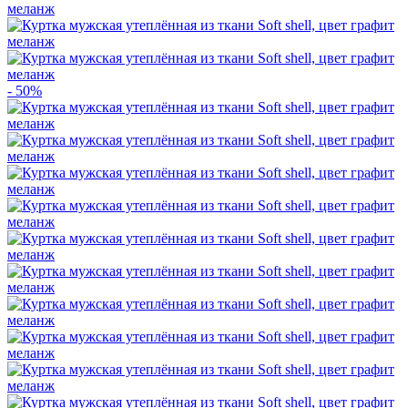
- 50%