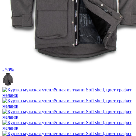
- 50%