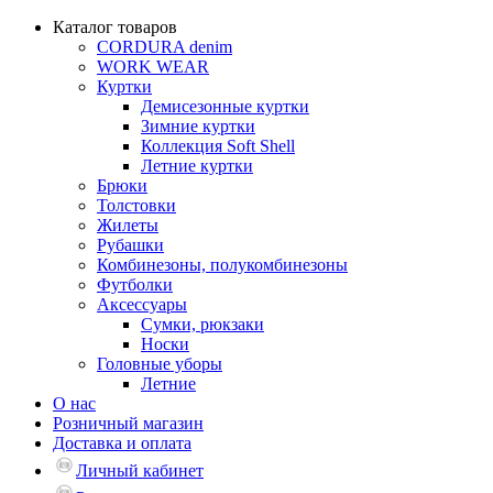
Каталог товаров
CORDURA denim
WORK WEAR
Куртки
Демисезонные куртки
Зимние куртки
Коллекция Soft Shell
Летние куртки
Брюки
Толстовки
Жилеты
Рубашки
Комбинезоны, полукомбинезоны
Футболки
Аксессуары
Сумки, рюкзаки
Носки
Головные уборы
Летние
О нас
Розничный магазин
Доставка и оплата
Личный кабинет