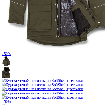
- 50%
- 50%