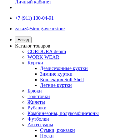
Личный кабинет
+7 (911) 130-04-91
zakaz@strong-wear.store
Назад
Каталог товаров
CORDURA denim
WORK WEAR
Куртки
Демисезонные куртки
Зимние куртки
Коллекция Soft Shell
Летние куртки
Брюки
Толстовки
Жилеты
Рубашки
Комбинезоны, полукомбинезоны
Футболки
Аксессуары
Сумки, рюкзаки
Носки