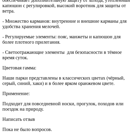
обеспечивает дополнительную защиту от холода, утеплённый
капюшон с регулировкой, высокий воротник для защиты от
ветра.
- Множество карманов: внутренние и внешние карманы для
удобства хранения мелочей.
- Регулируемые элементы: пояс, манжеты и капюшон для
более плотного прилегания.
- Светоотражающие элементы для безопасности в тёмное
время суток.
Цветовая гамма:
Наши парки представлены в классических цветах (чёрный,
серый, синий, хаки) и в более ярком оранжевом цвете.
Применение:
Подходит для повседневной носки, прогулок, походов или
поездок на природу.
Написать отзыв
Пока не было вопросов.