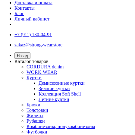
Доставка и оплата
Контакты
Блог
Личный кабинет
+7 (911) 130-04-91
zakaz@strong-wear.store
Назад
Каталог товаров
CORDURA denim
WORK WEAR
Куртки
Демисезонные куртки
Зимние куртки
Коллекция Soft Shell
Летние куртки
Брюки
Толстовки
Жилеты
Рубашки
Комбинезоны, полукомбинезоны
Футболки