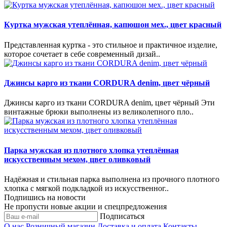
Куртка мужская утеплённая, капюшон мех., цвет красный
Представленная куртка - это стильное и практичное изделие,
которое сочетает в себе современный дизай..
Джинсы карго из ткани CORDURA denim, цвет чёрный
Джинсы карго из ткани CORDURA denim, цвет чёрный Эти
винтажные брюки выполнены из великолепного пло..
Парка мужская из плотного хлопка утеплённая
искусственным мехом, цвет оливковый
Надёжная и стильная парка выполнена из прочного плотного
хлопка с мягкой подкладкой из искусственног..
Подпишись на новости
Не пропусти новые акции и спецпредложения
Подписаться
О нас
Розничный магазин
Доставка и оплата
Контакты