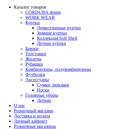
Каталог товаров
CORDURA denim
WORK WEAR
Куртки
Демисезонные куртки
Зимние куртки
Коллекция Soft Shell
Летние куртки
Брюки
Толстовки
Жилеты
Рубашки
Комбинезоны, полукомбинезоны
Футболки
Аксессуары
Сумки, рюкзаки
Носки
Головные уборы
Летние
О нас
Розничный магазин
Доставка и оплата
Личный кабинет
Розничные магазины