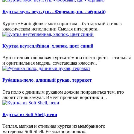
Куртка муж. неут. (тк. - Фореман, цв. - чёрный)
Куртка «Harrington» с мото-принтом – бунтарский стиль в
классическом исполнении Смелая интерпрета..
Куртка неутеплённая, хлопок, цвет синий
Аутентичная хлопковая куртка тёмно-синего цвета – стильная
и оригинальная модель, сочетающая классич..
Рубашка-поло, длинный рукав, терракот
Эта поло с длинным рукавом должна понравиться тем, кто
любит стиль кэжуал. Имеет прочный воротник и ..
Куртка из Soft Shell, неви
Тёплая, мягкая и стильная куртка из мембранного
материала Soft Shell. Её можно использо..