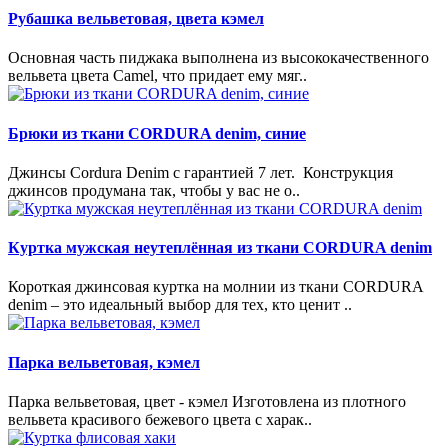
Рубашка вельветовая, цвета кэмел
Основная часть пиджака выполнена из высококачественного
вельвета цвета Camel, что придает ему мяг..
Брюки из ткани CORDURA denim, синие
Джинсы Cordura Denim с гарантией 7 лет. Конструкция
джинсов продумана так, чтобы у вас не о..
Куртка мужская неутеплённая из ткани CORDURA denim
Короткая джинсовая куртка на молнии из ткани CORDURA
denim – это идеальный выбор для тех, кто ценит ..
Парка вельветовая, кэмел
Парка вельветовая, цвет - кэмел Изготовлена из плотного
вельвета красивого бежевого цвета с харак..