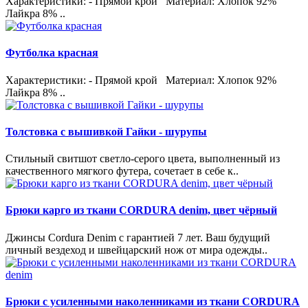
Характеристики: - Прямой крой Материал: Хлопок 92%
Лайкра 8% ..
Футболка красная
Характеристики: - Прямой крой Материал: Хлопок 92%
Лайкра 8% ..
Толстовка с вышивкой Гайки - шурупы
Стильный свитшот светло-серого цвета, выполненный из
качественного мягкого футера, сочетает в себе к..
Брюки карго из ткани CORDURA denim, цвет чёрный
Джинсы Cordura Denim с гарантией 7 лет. Ваш будущий
личный вездеход и швейцарский нож от мира одежды..
Брюки с усиленными наколенниками из ткани CORDURA