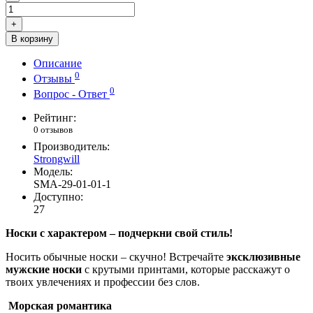
+
В корзину
Описание
0
Отзывы
0
Вопрос - Ответ
Рейтинг:
0 отзывов
Производитель:
Strongwill
Модель:
SMA-29-01-01-1
Доступно:
27
Носки с характером – подчеркни свой стиль!
Носить обычные носки – скучно! Встречайте
эксклюзивные
мужские носки
с крутыми принтами, которые расскажут о
твоих увлечениях и профессии без слов.
Морская романтика