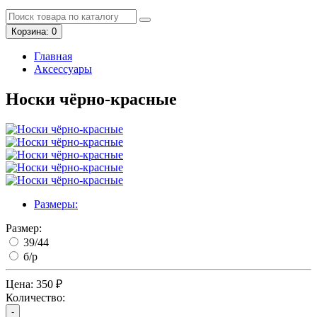
Корзина
: 0
Главная
Аксессуары
Носки чёрно-красные
Размеры:
Размер:
39/44
б/р
Цена:
350 ₽
Количество:
-