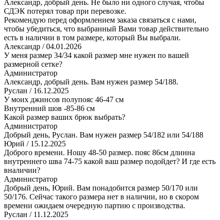
Александр, добрый день. Не было ни одного случая, чтобы
СДЭК потерял товар при перевозке.
Рекомендую перед оформлением заказа связаться с нами,
чтобы убедиться, что выбранный Вами товар действительно
есть в наличии в том размере, который Вы выбрали.
Александр
/ 04.01.2026
У меня размер 34/34 какой размер мне нужен по вашей
размерной сетке?
Администратор
Александр, добрый день. Вам нужен размер 54/188.
Руслан
/ 16.12.2025
У моих джинсов полупояс 46-47 см
Внутренний шов -85-86 см
Какой размер ваших брюк выбрать?
Администратор
Добрый день, Руслан. Вам нужен размер 54/182 или 54/188
Юрий
/ 15.12.2025
Доброго времени. Ношу 48-50 размер. пояс 86см длинна
внутреннего шва 74-75 какой ваш размер подойдет? И где есть
вналичии?
Администратор
Добрый день, Юрий. Вам понадобится размер 50/170 или
50/176. Сейчас такого размера нет в наличии, но в скором
времени ожидаем очередную партию с производства.
Руслан
/ 11.12.2025