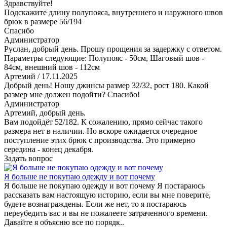
Здравствуйте!
Подскажите длину полупояса, внутреннего и наружного швов
брюк в размере 56/194
Спасибо
Администратор
Руслан, добрый день. Прошу прощения за задержку с ответом.
Параметры следующие: Полупояс - 50см, Шаговый шов -
84см, внешний шов - 112см
Артемий
/ 17.11.2025
Добрый день! Ношу джинсы размер 32/32, рост 180. Какой
размер мне должен подойти? Спасибо!
Администратор
Артемий, добрый день.
Вам подойдёт 52/182. К сожалению, прямо сейчас такого
размера нет в наличии. Но вскоре ожидается очередное
поступление этих брюк с производства. Это примерно
середина - конец декабря.
Задать вопрос
Я больше не покупаю одежду и вот почему
Я больше не покупаю одежду и вот почему Я постараюсь
рассказать вам настоящую историю, если вы мне поверите,
будете вознаграждены. Если же нет, то я постараюсь
переубедить вас и вы не пожалеете затраченного времени.
Давайте я объясню все по порядк..