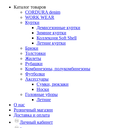
Каталог товаров
CORDURA denim
WORK WEAR
Куртки
Демисезонные куртки
Зимние куртки
Коллекция Soft Shell
Летние куртки
Брюки
Толстовки
Жилеты
Рубашки
Комбинезоны, полукомбинезоны
Футболки
Аксессуары
Сумки, рюкзаки
Носки
Головные уборы
Летние
О нас
Розничный магазин
Доставка и оплата
Личный кабинет