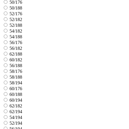
50/176
50/188
52/176
52/182
52/188
54/182
54/188
56/176
56/182
62/188
60/182
56/188
58/176
58/188
58/194
60/176
60/188
60/194
62/182
62/194
54/194
52/194
56/194