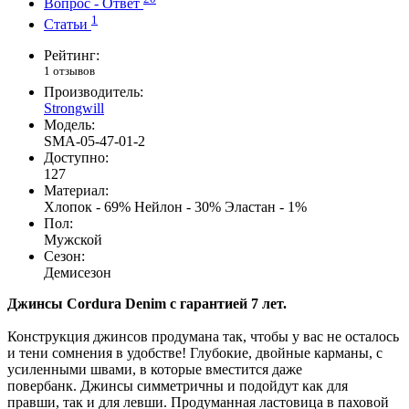
Вопрос - Ответ
1
Статьи
Рейтинг:
1 отзывов
Производитель:
Strongwill
Модель:
SMA-05-47-01-2
Доступно:
127
Материал:
Хлопок - 69% Нейлон - 30% Эластан - 1%
Пол:
Мужской
Сезон:
Демисезон
Джинсы Cordura Denim с гарантией 7 лет.
Конструкция джинсов продумана так, чтобы у вас не осталось
и тени сомнения в удобстве! Глубокие, двойные карманы, с
усиленными швами, в которые вместится даже
повербанк. Джинсы симметричны и подойдут как для
правши, так и для левши. Продуманная ластовица в паховой