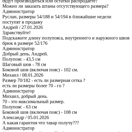
будут производиться или остатки распродаете?
Можно ли заказать штаны отсутствующего размера?
Администратор
Руслан, размеры 54/188 и 54/194 в ближайшие недели
поступят в продажу
Андрей
/ 27.01.2026
Здравствуйте!
Подскажите длину полупояса, внутреннего и наружного швов
брюк в размере 52/176
Администратор
Добрый день, Андрей.
Полупояс - 43,5 см
Шаговый шов - 78 см
Боковой шов (включая пояс) - 102 см.
Михаил
/ 08.01.2026
Размер 70/182 - есть ли размерная сетка ?
есть ли размеры более 70 - го ?
Администратор
Михаил, добрый день.
70 - это максимальный размер.
Полупояс - 63 см
Боковой шов (включая пояс) - 108 см
Александр
/ 05.01.2026
А какая гарантия что тавар получу???
Администратор