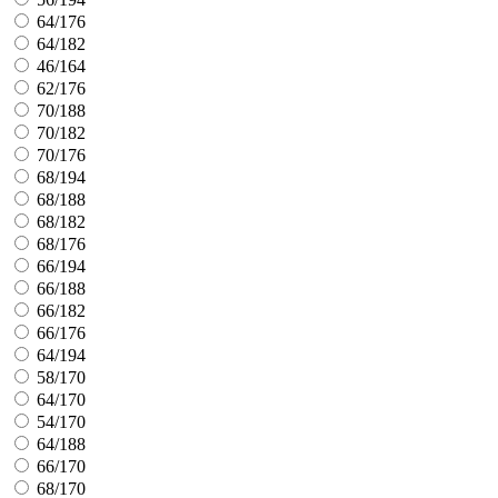
64/176
64/182
46/164
62/176
70/188
70/182
70/176
68/194
68/188
68/182
68/176
66/194
66/188
66/182
66/176
64/194
58/170
64/170
54/170
64/188
66/170
68/170