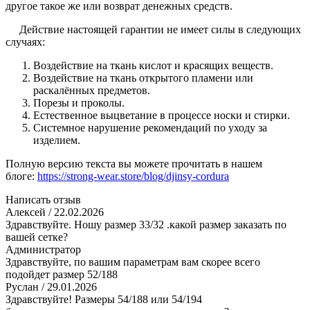
другое такое же или возврат денежных средств.
Действие настоящей гарантии не имеет силы в следующих
случаях:
Воздействие на ткань кислот и красящих веществ.
Воздействие на ткань открытого пламени или
раскалённых предметов.
Порезы и проколы.
Естественное выцветание в процессе носки и стирки.
Системное нарушение рекомендаций по уходу за
изделием.
Полную версию текста вы можете прочитать в нашем
блоге:
https://strong-wear.store/blog/djinsy-cordura
Написать отзыв
Алексей
/ 22.02.2026
Здравствуйте. Ношу размер 33/32 .какой размер заказать по
вашей сетке?
Администратор
Здравствуйте, по вашим параметрам вам скорее всего
подойдет размер 52/188
Руслан
/ 29.01.2026
Здравствуйте! Размеры 54/188 или 54/194