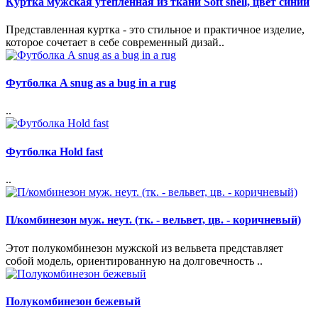
Куртка мужская утеплённая из ткани Soft shell, цвет синий
Представленная куртка - это стильное и практичное изделие,
которое сочетает в себе современный дизай..
Футболка A snug as a bug in a rug
..
Футболка Hold fast
..
П/комбинезон муж. неут. (тк. - вельвет, цв. - коричневый)
Этот полукомбинезон мужской из вельвета представляет
собой модель, ориентированную на долговечность ..
Полукомбинезон бежевый