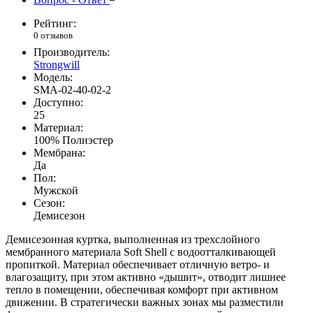
Рейтинг:
0 отзывов
Производитель:
Strongwill
Модель:
SMA-02-40-02-2
Доступно:
25
Материал:
100% Полиэстер
Мембрана:
Да
Пол:
Мужской
Сезон:
Демисезон
Демисезонная куртка, выполненная из трехслойного
мембранного материала Soft Shell с водоотталкивающей
пропиткой. Материал обеспечивает отличную ветро- и
влагозащиту, при этом активно «дышит», отводит лишнее
тепло в помещении, обеспечивая комфорт при активном
движении. В стратегически важных зонах мы разместили