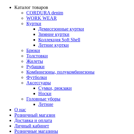
Каталог товаров
CORDURA denim
WORK WEAR
Куртки
Демисезонные куртки
Зимние куртки
Коллекция Soft Shell
Летние куртки
Брюки
Толстовки
Жилеты
Рубашки
Комбинезоны, полукомбинезоны
Футболки
Аксессуары
Сумки, рюкзаки
Носки
Головные уборы
Летние
О нас
Розничный магазин
Доставка и оплата
Личный кабинет
Розничные магазины