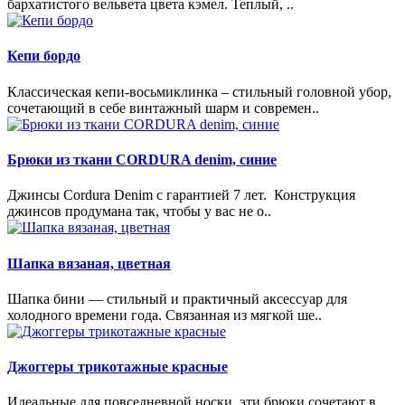
бархатистого вельвета цвета кэмел. Теплый, ..
Кепи бордо
Классическая кепи-восьмиклинка – стильный головной убор,
сочетающий в себе винтажный шарм и современ..
Брюки из ткани CORDURA denim, синие
Джинсы Cordura Denim с гарантией 7 лет. Конструкция
джинсов продумана так, чтобы у вас не о..
Шапка вязаная, цветная
Шапка бини — стильный и практичный аксессуар для
холодного времени года. Связанная из мягкой ше..
Джоггеры трикотажные красные
Идеальные для повседневной носки, эти брюки сочетают в