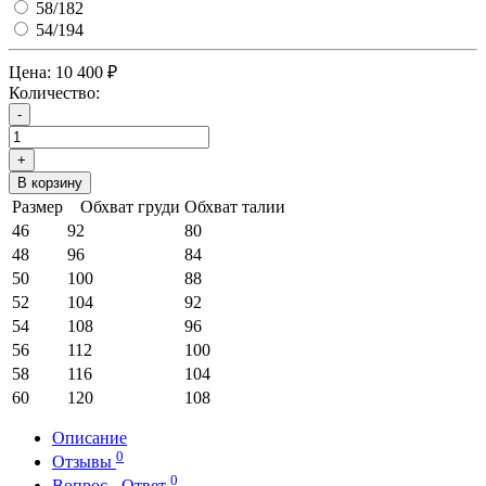
58/182
54/194
Цена:
10 400 ₽
Количество:
-
+
В корзину
Размер
Обхват груди
Обхват талии
46
92
80
48
96
84
50
100
88
52
104
92
54
108
96
56
112
100
58
116
104
60
120
108
Описание
0
Отзывы
0
Вопрос - Ответ