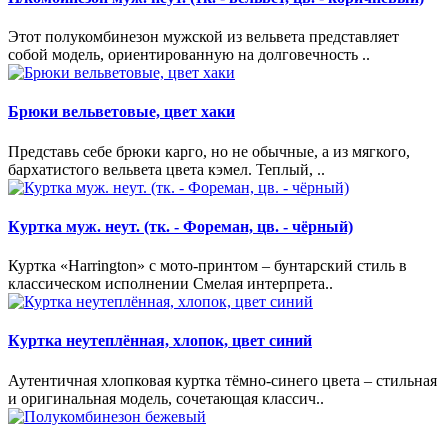
Этот полукомбинезон мужской из вельвета представляет
собой модель, ориентированную на долговечность ..
Брюки вельветовые, цвет хаки
Представь себе брюки карго, но не обычные, а из мягкого,
бархатистого вельвета цвета кэмел. Теплый, ..
Куртка муж. неут. (тк. - Фореман, цв. - чёрный)
Куртка «Harrington» с мото-принтом – бунтарский стиль в
классическом исполнении Смелая интерпрета..
Куртка неутеплённая, хлопок, цвет синий
Аутентичная хлопковая куртка тёмно-синего цвета – стильная
и оригинальная модель, сочетающая классич..