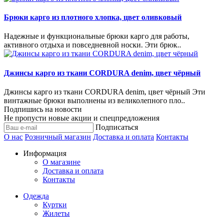
Брюки карго из плотного хлопка, цвет оливковый
Надежные и функциональные брюки карго для работы,
активного отдыха и повседневной носки. Эти брюк..
Джинсы карго из ткани CORDURA denim, цвет чёрный
Джинсы карго из ткани CORDURA denim, цвет чёрный Эти
винтажные брюки выполнены из великолепного пло..
Подпишись на новости
Не пропусти новые акции и спецпредложения
Подписаться
О нас
Розничный магазин
Доставка и оплата
Контакты
Информация
О магазине
Доставка и оплата
Контакты
Одежда
Куртки
Жилеты