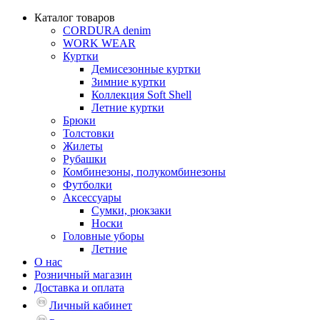
Каталог товаров
CORDURA denim
WORK WEAR
Куртки
Демисезонные куртки
Зимние куртки
Коллекция Soft Shell
Летние куртки
Брюки
Толстовки
Жилеты
Рубашки
Комбинезоны, полукомбинезоны
Футболки
Аксессуары
Сумки, рюкзаки
Носки
Головные уборы
Летние
О нас
Розничный магазин
Доставка и оплата
Личный кабинет