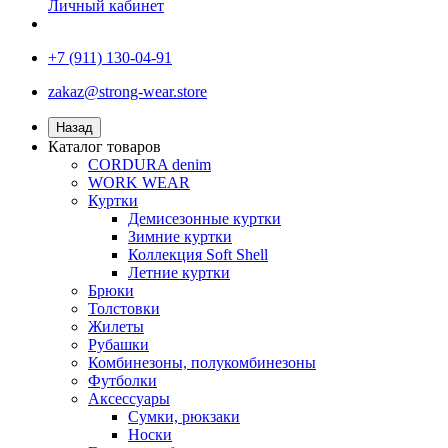
Личный кабинет
+7 (911) 130-04-91
zakaz@strong-wear.store
Назад
Каталог товаров
CORDURA denim
WORK WEAR
Куртки
Демисезонные куртки
Зимние куртки
Коллекция Soft Shell
Летние куртки
Брюки
Толстовки
Жилеты
Рубашки
Комбинезоны, полукомбинезоны
Футболки
Аксессуары
Сумки, рюкзаки
Носки