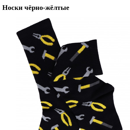
Носки чёрно-жёлтые