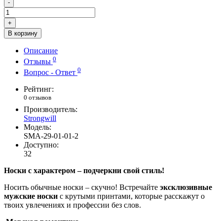
-
+
В корзину
Описание
0
Отзывы
0
Вопрос - Ответ
Рейтинг:
0 отзывов
Производитель:
Strongwill
Модель:
SMA-29-01-01-2
Доступно:
32
Носки с характером – подчеркни свой стиль!
Носить обычные носки – скучно! Встречайте
эксклюзивные
мужские носки
с крутыми принтами, которые расскажут о
твоих увлечениях и профессии без слов.