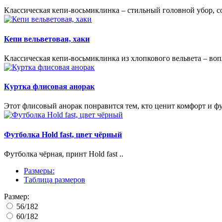
Классическая кепи-восьмиклинка – стильный головной убор, 
Кепи вельветовая, хаки
Классическая кепи-восьмиклинка из хлопкового вельвета – воп
Куртка флисовая анорак
Этот флисовый анорак понравится тем, кто ценит комфорт и 
Футболка Hold fast, цвет чёрный
Футболка чёрная, принт Hold fast ..
Размеры:
Таблица размеров
Размер:
56/182
60/182