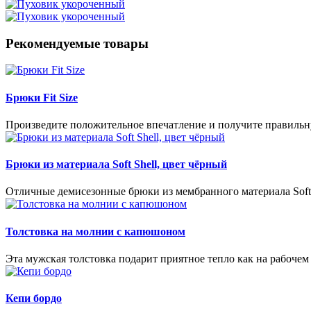
Рекомендуемые товары
Брюки Fit Size
Произведите положительное впечатление и получите правильн
Брюки из материала Soft Shell, цвет чёрный
Отличные демисезонные брюки из мембранного материала Soft S
Толстовка на молнии с капюшоном
Эта мужская толстовка подарит приятное тепло как на рабочем 
Кепи бордо