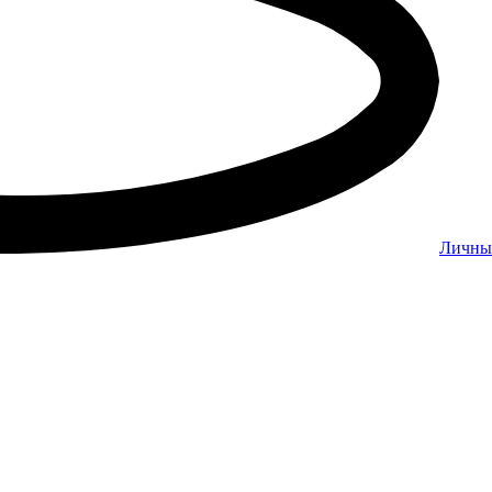
Личны