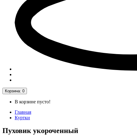
Корзина
: 0
В корзине пусто!
Главная
Куртки
Пуховик укороченный