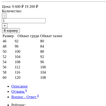
Цена:
9 600 ₽
19 200 ₽
Количество:
-
+
В корзину
Размер
Обхват груди
Обхват талии
46
92
80
48
96
84
50
100
88
52
104
92
54
108
96
56
112
100
58
116
104
60
120
108
Описание
0
Отзывы
0
Вопрос - Ответ
Рейтинг: