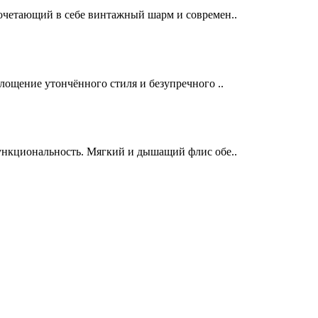
сочетающий в себе винтажный шарм и современ..
лощение утончённого стиля и безупречного ..
функциональность. Мягкий и дышащий флис обе..