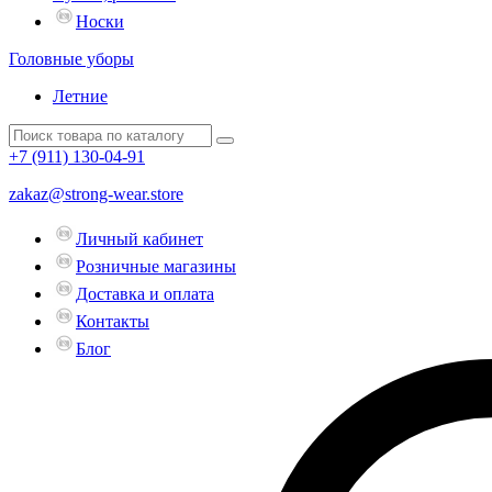
Носки
Головные уборы
Летние
+7 (911)
130-04-91
zakaz@strong-wear.store
Личный кабинет
Розничные магазины
Доставка и оплата
Контакты
Блог